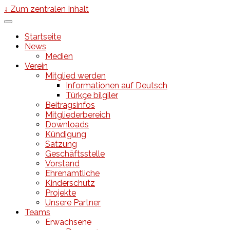
↓ Zum zentralen Inhalt
Startseite
News
Medien
Verein
Mitglied werden
Informationen auf Deutsch
Türkçe bilgiler
Beitragsinfos
Mitgliederbereich
Downloads
Kündigung
Satzung
Geschäftsstelle
Vorstand
Ehrenamtliche
Kinderschutz
Projekte
Unsere Partner
Teams
Erwachsene