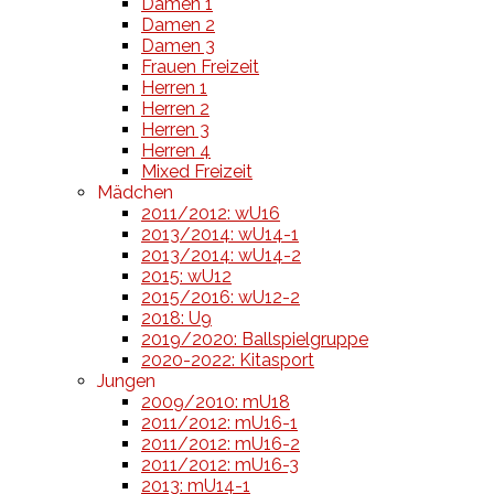
Damen 1
Damen 2
Damen 3
Frauen Freizeit
Herren 1
Herren 2
Herren 3
Herren 4
Mixed Freizeit
Mädchen
2011/2012: wU16
2013/2014: wU14-1
2013/2014: wU14-2
2015: wU12
2015/2016: wU12-2
2018: U9
2019/2020: Ballspielgruppe
2020-2022: Kitasport
Jungen
2009/2010: mU18
2011/2012: mU16-1
2011/2012: mU16-2
2011/2012: mU16-3
2013: mU14-1