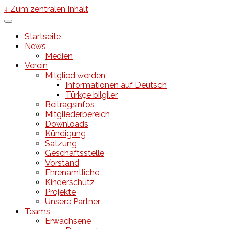
↓ Zum zentralen Inhalt
Startseite
News
Medien
Verein
Mitglied werden
Informationen auf Deutsch
Türkçe bilgiler
Beitragsinfos
Mitgliederbereich
Downloads
Kündigung
Satzung
Geschäftsstelle
Vorstand
Ehrenamtliche
Kinderschutz
Projekte
Unsere Partner
Teams
Erwachsene