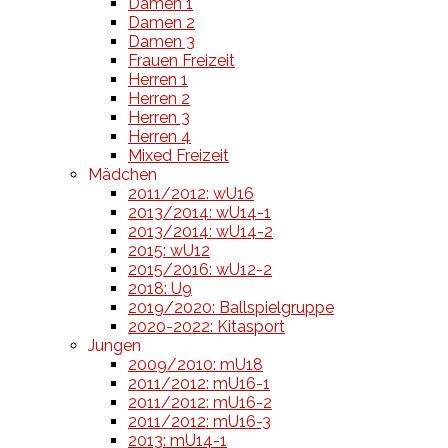
Damen 1
Damen 2
Damen 3
Frauen Freizeit
Herren 1
Herren 2
Herren 3
Herren 4
Mixed Freizeit
Mädchen
2011/2012: wU16
2013/2014: wU14-1
2013/2014: wU14-2
2015: wU12
2015/2016: wU12-2
2018: U9
2019/2020: Ballspielgruppe
2020-2022: Kitasport
Jungen
2009/2010: mU18
2011/2012: mU16-1
2011/2012: mU16-2
2011/2012: mU16-3
2013: mU14-1