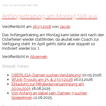
Archiv für den Monat:
März 2018
Anfängertraining am Montag fällt aus
Veröffentlicht am
18.03.2018
von
Jacob
Das Anfängertraining am Montag kann leider erst nach den
Osterferien wieder stattfinden, da akutell kein Coach zur
Verfügung steht. Im April geht’s dafür aber doppelt so
motiviert wieder los ;).
Veröffentlicht in
Allgemein
Wiesel-News
OBERLIGA-Damen suchen Verstärkung!
20.05.2026
WU16-Tryouts am 25. & 27.03.2026
16.03.2026
Einladung zur Mitgliederversammlung am
20.09.2025
18.08.2025
Von Anfang an dabei sein: Damen-3 suchen
Spielerinnen
12.06.2025