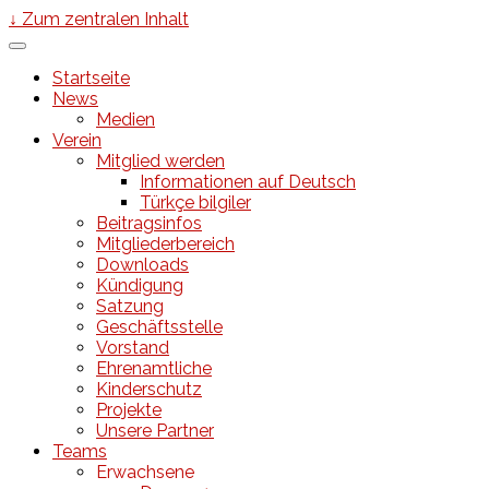
↓ Zum zentralen Inhalt
Startseite
News
Medien
Verein
Mitglied werden
Informationen auf Deutsch
Türkçe bilgiler
Beitragsinfos
Mitgliederbereich
Downloads
Kündigung
Satzung
Geschäftsstelle
Vorstand
Ehrenamtliche
Kinderschutz
Projekte
Unsere Partner
Teams
Erwachsene