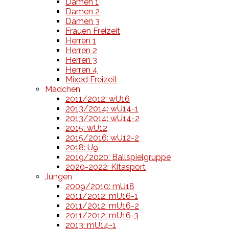
Damen 1
Damen 2
Damen 3
Frauen Freizeit
Herren 1
Herren 2
Herren 3
Herren 4
Mixed Freizeit
Mädchen
2011/2012: wU16
2013/2014: wU14-1
2013/2014: wU14-2
2015: wU12
2015/2016: wU12-2
2018: U9
2019/2020: Ballspielgruppe
2020-2022: Kitasport
Jungen
2009/2010: mU18
2011/2012: mU16-1
2011/2012: mU16-2
2011/2012: mU16-3
2013: mU14-1