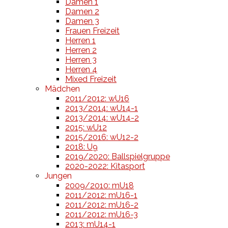
Damen 1
Damen 2
Damen 3
Frauen Freizeit
Herren 1
Herren 2
Herren 3
Herren 4
Mixed Freizeit
Mädchen
2011/2012: wU16
2013/2014: wU14-1
2013/2014: wU14-2
2015: wU12
2015/2016: wU12-2
2018: U9
2019/2020: Ballspielgruppe
2020-2022: Kitasport
Jungen
2009/2010: mU18
2011/2012: mU16-1
2011/2012: mU16-2
2011/2012: mU16-3
2013: mU14-1