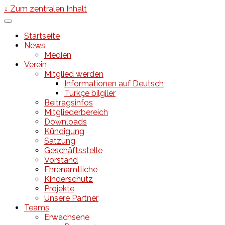
↓ Zum zentralen Inhalt
Startseite
News
Medien
Verein
Mitglied werden
Informationen auf Deutsch
Türkçe bilgiler
Beitragsinfos
Mitgliederbereich
Downloads
Kündigung
Satzung
Geschäftsstelle
Vorstand
Ehrenamtliche
Kinderschutz
Projekte
Unsere Partner
Teams
Erwachsene