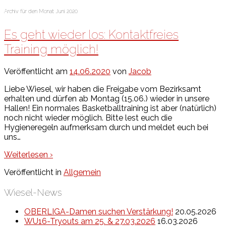
Archiv für den Monat:
Juni 2020
Es geht wieder los: Kontaktfreies
Training möglich!
Veröffentlicht am
14.06.2020
von
Jacob
Liebe Wiesel, wir haben die Freigabe vom Bezirksamt
erhalten und dürfen ab Montag (15.06.) wieder in unsere
Hallen! Ein normales Basketballtraining ist aber (natürlich)
noch nicht wieder möglich. Bitte lest euch die
Hygieneregeln aufmerksam durch und meldet euch bei
uns
…
Weiterlesen ›
Veröffentlicht in
Allgemein
Wiesel-News
OBERLIGA-Damen suchen Verstärkung!
20.05.2026
WU16-Tryouts am 25. & 27.03.2026
16.03.2026