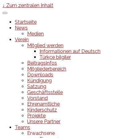
↓ Zum zentralen Inhalt
Startseite
News
Medien
Verein
Mitglied werden
Informationen auf Deutsch
Türkçe bilgiler
Beitragsinfos
Mitgliederbereich
Downloads
Kündigung
Satzung
Geschäftsstelle
Vorstand
Ehrenamtliche
Kinderschutz
Projekte
Unsere Partner
Teams
Erwachsene