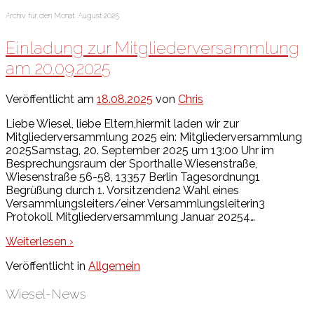
Archiv für den Monat:
August 2025
Einladung zur Mitgliederversammlung
am 20.09.2025
Veröffentlicht am
18.08.2025
von
Chris
Liebe Wiesel, liebe Eltern,hiermit laden wir zur
Mitgliederversammlung 2025 ein: Mitgliederversammlung
2025Samstag, 20. September 2025 um 13:00 Uhr im
Besprechungsraum der Sporthalle Wiesenstraße,
Wiesenstraße 56-58, 13357 Berlin Tagesordnung1
Begrüßung durch 1. Vorsitzenden2 Wahl eines
Versammlungsleiters/einer Versammlungsleiterin3
Protokoll Mitgliederversammlung Januar 20254
…
Weiterlesen ›
Veröffentlicht in
Allgemein
Wiesel-News