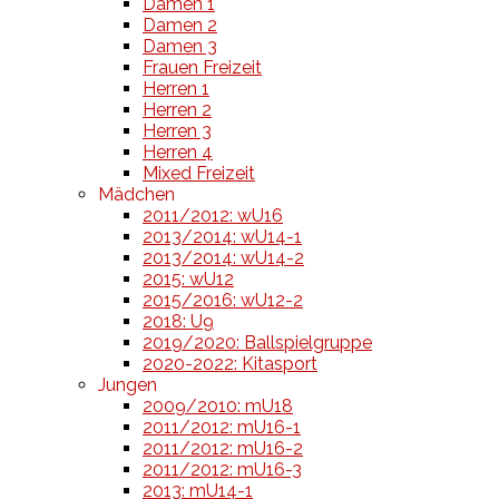
Damen 1
Damen 2
Damen 3
Frauen Freizeit
Herren 1
Herren 2
Herren 3
Herren 4
Mixed Freizeit
Mädchen
2011/2012: wU16
2013/2014: wU14-1
2013/2014: wU14-2
2015: wU12
2015/2016: wU12-2
2018: U9
2019/2020: Ballspielgruppe
2020-2022: Kitasport
Jungen
2009/2010: mU18
2011/2012: mU16-1
2011/2012: mU16-2
2011/2012: mU16-3
2013: mU14-1