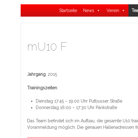
Startseite
News
Verein
Te
mU10 F
Jahrgang
: 2015
Trainingszeiten
:
Dienstag 17:45 – 19:00 Uhr Putbusser Straße
Donnerstag 16:00 – 17:30 Uhr Pankstraße
Das Team befindet sich im Aufbau, die gesamte U10 trai
Voranmeldung möglich. Die genauen Hallenadressen fi