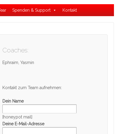
ear
Spenden & Support
Kontakt
Coaches:
Ephraim, Yasmin
Kontakt zum Team aufnehmen:
Dein Name
[honeypot mail]
Deine E-Mail-Adresse