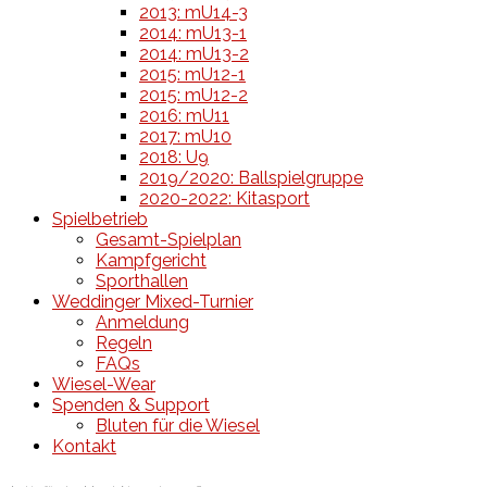
2013: mU14-3
2014: mU13-1
2014: mU13-2
2015: mU12-1
2015: mU12-2
2016: mU11
2017: mU10
2018: U9
2019/2020: Ballspielgruppe
2020-2022: Kitasport
Spielbetrieb
Gesamt-Spielplan
Kampfgericht
Sporthallen
Weddinger Mixed-Turnier
Anmeldung
Regeln
FAQs
Wiesel-Wear
Spenden & Support
Bluten für die Wiesel
Kontakt