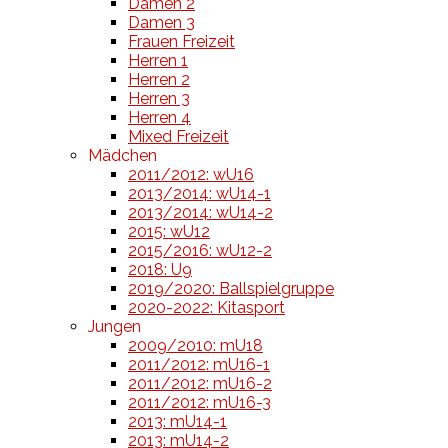
Damen 2
Damen 3
Frauen Freizeit
Herren 1
Herren 2
Herren 3
Herren 4
Mixed Freizeit
Mädchen
2011/2012: wU16
2013/2014: wU14-1
2013/2014: wU14-2
2015: wU12
2015/2016: wU12-2
2018: U9
2019/2020: Ballspielgruppe
2020-2022: Kitasport
Jungen
2009/2010: mU18
2011/2012: mU16-1
2011/2012: mU16-2
2011/2012: mU16-3
2013: mU14-1
2013: mU14-2