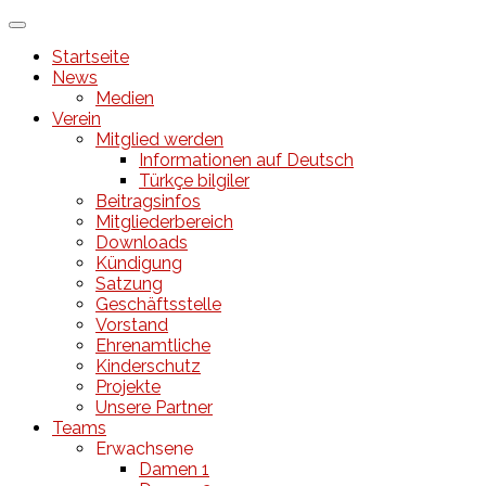
↓
Zum
Startseite
zentralen
News
Inhalt
Medien
Verein
Mitglied werden
Informationen auf Deutsch
Türkçe bilgiler
Beitragsinfos
Mitgliederbereich
Downloads
Kündigung
Satzung
Geschäftsstelle
Vorstand
Ehrenamtliche
Kinderschutz
Projekte
Unsere Partner
Teams
Erwachsene
Damen 1