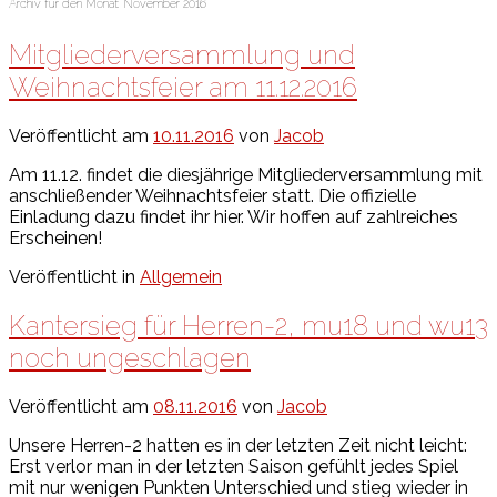
Archiv für den Monat:
November 2016
Mitgliederversammlung und
Weihnachtsfeier am 11.12.2016
Veröffentlicht am
10.11.2016
von
Jacob
Am 11.12. findet die diesjährige Mitgliederversammlung mit
anschließender Weihnachtsfeier statt. Die offizielle
Einladung dazu findet ihr hier. Wir hoffen auf zahlreiches
Erscheinen!
Veröffentlicht in
Allgemein
Kantersieg für Herren-2, mu18 und wu13
noch ungeschlagen
Veröffentlicht am
08.11.2016
von
Jacob
Unsere Herren-2 hatten es in der letzten Zeit nicht leicht:
Erst verlor man in der letzten Saison gefühlt jedes Spiel
mit nur wenigen Punkten Unterschied und stieg wieder in