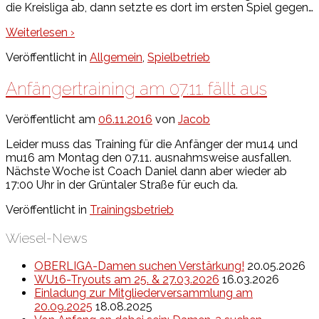
die Kreisliga ab, dann setzte es dort im ersten Spiel gegen
…
Weiterlesen ›
Veröffentlicht in
Allgemein
,
Spielbetrieb
Anfängertraining am 07.11. fällt aus
Veröffentlicht am
06.11.2016
von
Jacob
Leider muss das Training für die Anfänger der mu14 und
mu16 am Montag den 07.11. ausnahmsweise ausfallen.
Nächste Woche ist Coach Daniel dann aber wieder ab
17:00 Uhr in der Grüntaler Straße für euch da.
Veröffentlicht in
Trainingsbetrieb
Wiesel-News
OBERLIGA-Damen suchen Verstärkung!
20.05.2026
WU16-Tryouts am 25. & 27.03.2026
16.03.2026
Einladung zur Mitgliederversammlung am
20.09.2025
18.08.2025