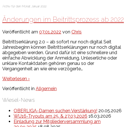
Archiv für den Monat:
Januar 2022
Änderungen im Beitrittsprozess ab 2022
Veröffentlicht am
07.01.2022
von
Chris
Beitrittserklärung 2.0 – ab sofort nur noch digital Seit
Jahresbeginn können Beitrittserklärungen nur noch digital
abgegeben werden. Grund dafür ist eine schnellere und
einfache Abwicklung der Anmeldung. Unleserliche oder
unklare Kontaktdaten gehören genau so der
Vergangenheit an wie eine verzögerte
…
Weiterlesen ›
Veröffentlicht in
Allgemein
Wiesel-News
OBERLIGA-Damen suchen Verstärkung!
20.05.2026
WU16-Tryouts am 25. & 27.03.2026
16.03.2026
Einladung zur Mitgliederversammlung am
20.09.2025
18.08.2025