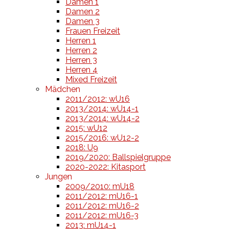
Damen 1
Damen 2
Damen 3
Frauen Freizeit
Herren 1
Herren 2
Herren 3
Herren 4
Mixed Freizeit
Mädchen
2011/2012: wU16
2013/2014: wU14-1
2013/2014: wU14-2
2015: wU12
2015/2016: wU12-2
2018: U9
2019/2020: Ballspielgruppe
2020-2022: Kitasport
Jungen
2009/2010: mU18
2011/2012: mU16-1
2011/2012: mU16-2
2011/2012: mU16-3
2013: mU14-1