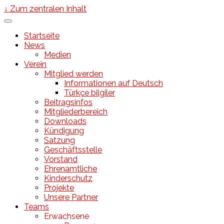
↓ Zum zentralen Inhalt
Startseite
News
Medien
Verein
Mitglied werden
Informationen auf Deutsch
Türkçe bilgiler
Beitragsinfos
Mitgliederbereich
Downloads
Kündigung
Satzung
Geschäftsstelle
Vorstand
Ehrenamtliche
Kinderschutz
Projekte
Unsere Partner
Teams
Erwachsene