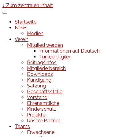
↓ Zum zentralen Inhalt
Startseite
News
Medien
Verein
Mitglied werden
Informationen auf Deutsch
Türkçe bilgiler
Beitragsinfos
Mitgliederbereich
Downloads
Kündigung
Satzung
Geschäftsstelle
Vorstand
Ehrenamtliche
Kinderschutz
Projekte
Unsere Partner
Teams
Erwachsene