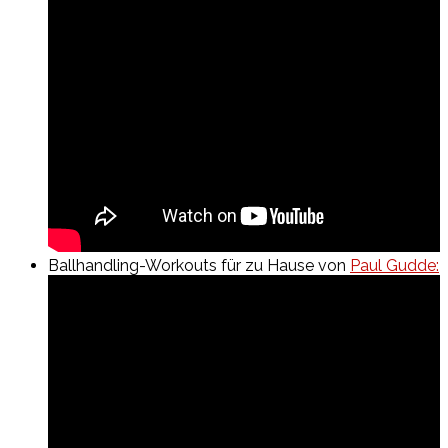
Ballhandling-Workouts für zu Hause von
Paul Gudde: