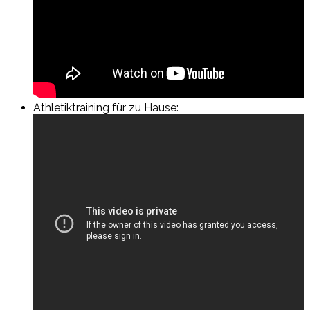
Athletiktraining für zu Hause: