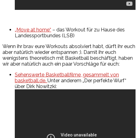
„Move at home“
– das Workout für zu Hause des
Landessportbundes (LSB)
Wenn ihr brav eure Workouts absolviert habt, dürft ihr euch
aber natürlich wieder entspannen ;). Damit ihr euch
wenigstens theoretisch mit Basketball beschäftigt, haben
wir aber natürlich auch ein paar Vorschläge für euch:
Sehenswerte Basketballfilme, gesammelt von
basketball.de.
Unter anderem „Der perfekte Wurf“
über Dirk Nowitzki: