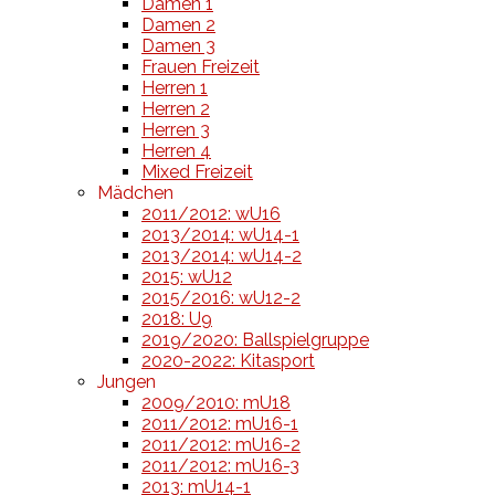
Damen 1
Damen 2
Damen 3
Frauen Freizeit
Herren 1
Herren 2
Herren 3
Herren 4
Mixed Freizeit
Mädchen
2011/2012: wU16
2013/2014: wU14-1
2013/2014: wU14-2
2015: wU12
2015/2016: wU12-2
2018: U9
2019/2020: Ballspielgruppe
2020-2022: Kitasport
Jungen
2009/2010: mU18
2011/2012: mU16-1
2011/2012: mU16-2
2011/2012: mU16-3
2013: mU14-1