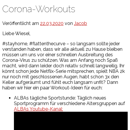
Corona-Workouts
Veröffentlicht am
22.03.2020
von
Jacob
Liebe Wiesel,
#stayhome, #flattenthecurve – so langsam sollte jeder
verstanden haben, dass wir alle aktuell zu Hause bleiben
müssen um uns vor einer schnellen Ausbreitung des
Corona-Virus zu schützen. Was am Anfang noch Spaß
macht, wird dann leider doch relativ schnell langweilig. Ihr
könnt schon jede Netflix-Serie mitsprechen, spielt NBA 2k
nur noch mit geschlossenen Augen, habt schon 3x den
Keller aufgeräumt und fühlt euch langsam unfit? Dann
haben wir hier ein paar Workout-Ideen für euch:
ALBAs tägliche Sportstunde: Täglich neues
Sportprogramm für verschiedene Altersgruppen auf
ALBAs Youtube-Kanal: