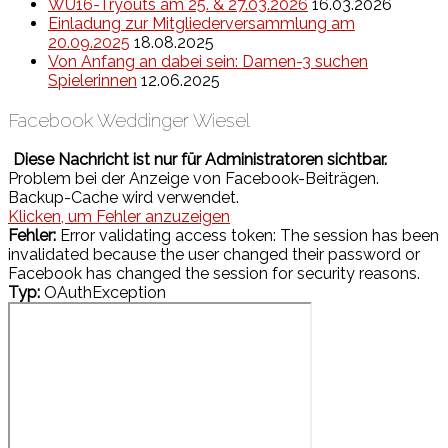
WU16-Tryouts am 25. & 27.03.2026
16.03.2026
Einladung zur Mitgliederversammlung am
20.09.2025
18.08.2025
Von Anfang an dabei sein: Damen-3 suchen
Spielerinnen
12.06.2025
Facebook Weddinger Wiesel
Diese Nachricht ist nur für Administratoren sichtbar.
Problem bei der Anzeige von Facebook-Beiträgen.
Backup-Cache wird verwendet.
Klicken, um Fehler anzuzeigen
Fehler:
Error validating access token: The session has been
invalidated because the user changed their password or
Facebook has changed the session for security reasons.
Typ:
OAuthException