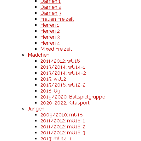
Damen 1
Damen 2
Damen 3
Frauen Freizeit
Herren 1
Herren 2
Herren 3
Herren 4
Mixed Freizeit
Mädchen
2011/2012: wU16
2013/2014: wU14-1
2013/2014: wU14-2
2015: wU12
2015/2016: wU12-2
2018: U9
2019/2020: Ballspielgruppe
2020-2022: Kitasport
Jungen
2009/2010: mU18
2011/2012: mU16-1
2011/2012: mU16-2
2011/2012: mU16-3
2013: mU14-1