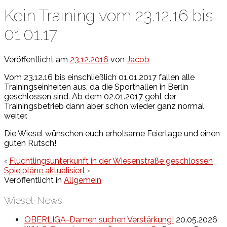
Kein Training vom 23.12.16 bis
01.01.17
Veröffentlicht am
23.12.2016
von
Jacob
Vom 23.12.16 bis einschließlich 01.01.2017 fallen alle
Trainingseinheiten aus, da die Sporthallen in Berlin
geschlossen sind. Ab dem 02.01.2017 geht der
Trainingsbetrieb dann aber schon wieder ganz normal
weiter.
Die Wiesel wünschen euch erholsame Feiertage und einen
guten Rutsch!
‹
Flüchtlingsunterkunft in der Wiesenstraße geschlossen
Spielpläne aktualisiert
›
Veröffentlicht in
Allgemein
Wiesel-News
OBERLIGA-Damen suchen Verstärkung!
20.05.2026