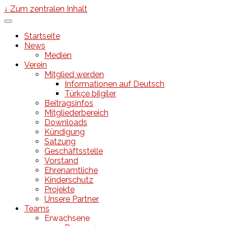
↓ Zum zentralen Inhalt
Startseite
News
Medien
Verein
Mitglied werden
Informationen auf Deutsch
Türkçe bilgiler
Beitragsinfos
Mitgliederbereich
Downloads
Kündigung
Satzung
Geschäftsstelle
Vorstand
Ehrenamtliche
Kinderschutz
Projekte
Unsere Partner
Teams
Erwachsene