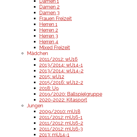
Damen 1
Damen 2
Damen 3
Frauen Freizeit
Herren 1
Herren 2
Herren 3
Herren 4
Mixed Freizeit
Mädchen
2011/2012: wU16
2013/2014: wU14-1
2013/2014: wU14-2
2015: wU12
2015/2016: wU12-2
2018: U9
2019/2020: Ballspielgruppe
2020-2022: Kitasport
Jungen
2009/2010: mU18
2011/2012: mU16-1
2011/2012: mU16-2
2011/2012: mU16-3
2013: mU14-1