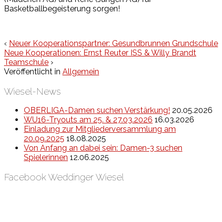
Basketballbegeisterung sorgen!
‹
Neuer Kooperationspartner: Gesundbrunnen Grundschule
Neue Kooperationen: Ernst Reuter ISS & Willy Brandt
Teamschule
›
Veröffentlicht in
Allgemein
Wiesel-News
OBERLIGA-Damen suchen Verstärkung!
20.05.2026
WU16-Tryouts am 25. & 27.03.2026
16.03.2026
Einladung zur Mitgliederversammlung am
20.09.2025
18.08.2025
Von Anfang an dabei sein: Damen-3 suchen
Spielerinnen
12.06.2025
Facebook Weddinger Wiesel