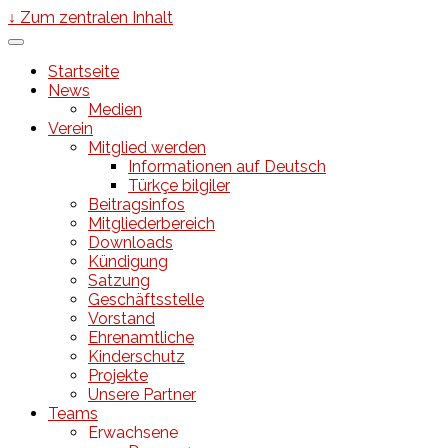
↓ Zum zentralen Inhalt
Startseite
News
Medien
Verein
Mitglied werden
Informationen auf Deutsch
Türkçe bilgiler
Beitragsinfos
Mitgliederbereich
Downloads
Kündigung
Satzung
Geschäftsstelle
Vorstand
Ehrenamtliche
Kinderschutz
Projekte
Unsere Partner
Teams
Erwachsene