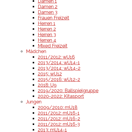
Damen 1
Damen 2
Damen 3
Frauen Freizeit
Herren 1
Herren 2
Herren 3
Herren 4
Mixed Freizeit
Mädchen
2011/2012: wU16
2013/2014: wU14-1
2013/2014: wU14-2
2015: wU12
2015/2016: wU12-2
2018: U9
2019/2020: Ballspielgruppe
2020-2022: Kitasport
Jungen
2009/2010: mU18
2011/2012: mU16-1
2011/2012: mU16-2
2011/2012: mU16-3
2013: mU14-1