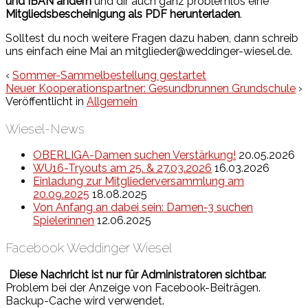
und IBAN ändern
und dir auch ganz problemlos eine
Mitgliedsbescheinigung als PDF herunterladen
.
Solltest du noch weitere Fragen dazu haben, dann schreib
uns einfach eine Mai an mitglieder@weddinger-wiesel.de.
‹
Sommer-Sammelbestellung gestartet
Neuer Kooperationspartner: Gesundbrunnen Grundschule
›
Veröffentlicht in
Allgemein
Wiesel-News
OBERLIGA-Damen suchen Verstärkung!
20.05.2026
WU16-Tryouts am 25. & 27.03.2026
16.03.2026
Einladung zur Mitgliederversammlung am
20.09.2025
18.08.2025
Von Anfang an dabei sein: Damen-3 suchen
Spielerinnen
12.06.2025
Facebook Weddinger Wiesel
Diese Nachricht ist nur für Administratoren sichtbar.
Problem bei der Anzeige von Facebook-Beiträgen.
Backup-Cache wird verwendet.