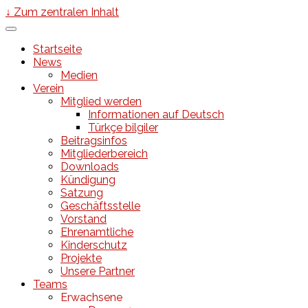
↓ Zum zentralen Inhalt
Startseite
News
Medien
Verein
Mitglied werden
Informationen auf Deutsch
Türkçe bilgiler
Beitragsinfos
Mitgliederbereich
Downloads
Kündigung
Satzung
Geschäftsstelle
Vorstand
Ehrenamtliche
Kinderschutz
Projekte
Unsere Partner
Teams
Erwachsene