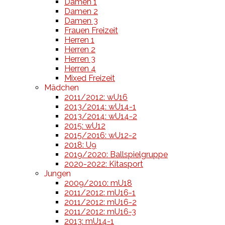
Damen 1
Damen 2
Damen 3
Frauen Freizeit
Herren 1
Herren 2
Herren 3
Herren 4
Mixed Freizeit
Mädchen
2011/2012: wU16
2013/2014: wU14-1
2013/2014: wU14-2
2015: wU12
2015/2016: wU12-2
2018: U9
2019/2020: Ballspielgruppe
2020-2022: Kitasport
Jungen
2009/2010: mU18
2011/2012: mU16-1
2011/2012: mU16-2
2011/2012: mU16-3
2013: mU14-1