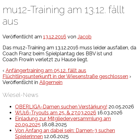
mu12-Training am 13.12. fällt
aus
Veröffentlicht am
13.12.2016
von
Jacob
Das mu12-Training am 13.12.2016 muss leider ausfallen, da
Coach Franz beim Spielplantag des BBV ist und
Coach Frowin verletzt zu Hause liegt.
‹
Anfängertraining am 05.12. fällt aus
Flüchtlingsunterkunft in der Wiesenstraße geschlossen
›
Veröffentlicht in
Allgemein
Wiesel-News
OBERLIGA-Damen suchen Verstärkung!
20.05.2026
WU16-Tryouts am 25. & 27.03.2026
16.03.2026
Einladung zur Mitgliederversammlung am
20.09.2025
18.08.2025
Von Anfang an dabei sein: Damen-3 suchen
Spielerinnen
12.06.2025