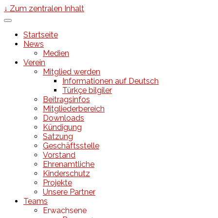
↓ Zum zentralen Inhalt
Startseite
News
Medien
Verein
Mitglied werden
Informationen auf Deutsch
Türkçe bilgiler
Beitragsinfos
Mitgliederbereich
Downloads
Kündigung
Satzung
Geschäftsstelle
Vorstand
Ehrenamtliche
Kinderschutz
Projekte
Unsere Partner
Teams
Erwachsene