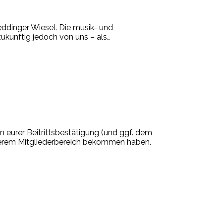
ddinger Wiesel. Die musik- und
ukünftig jedoch von uns – als
…
n eurer Beitrittsbestätigung (und ggf. dem
nserem Mitgliederbereich bekommen haben.