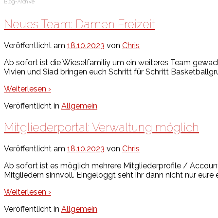
Blog-Archive
Neues Team: Damen Freizeit
Veröffentlicht am
18.10.2023
von
Chris
Ab sofort ist die Wieselfamiliy um ein weiteres Team gewa
Vivien und Siad bringen euch Schritt für Schritt Basketballgr
Weiterlesen ›
Veröffentlicht in
Allgemein
Mitgliederportal: Verwaltung möglich
Veröffentlicht am
18.10.2023
von
Chris
Ab sofort ist es möglich mehrere Mitgliederprofile / Accoun
Mitgliedern sinnvoll. Eingeloggt seht ihr dann nicht nur eur
Weiterlesen ›
Veröffentlicht in
Allgemein