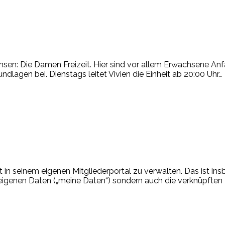
chsen: Die Damen Freizeit. Hier sind vor allem Erwachsene 
undlagen bei. Dienstags leitet Vivien die Einheit ab 20:00 Uhr
…
t in seinem eigenen Mitgliederportal zu verwalten. Das ist in
e eigenen Daten („meine Daten“) sondern auch die verknüpften 