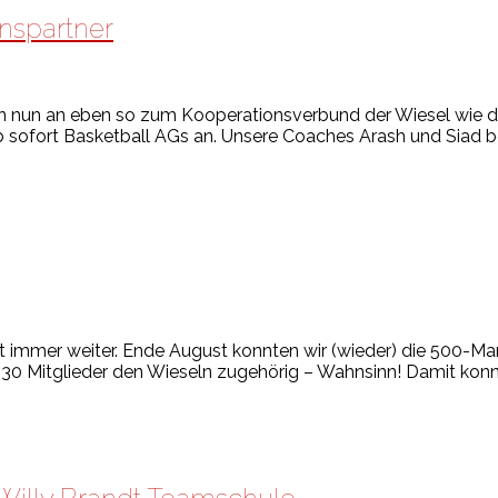
nspartner
 nun an eben so zum Kooperationsverbund der Wiesel wie di
b sofort Basketball AGs an. Unsere Coaches Arash und Siad 
t immer weiter. Ende August konnten wir (wieder) die 500-
30 Mitglieder den Wieseln zugehörig – Wahnsinn! Damit konnt