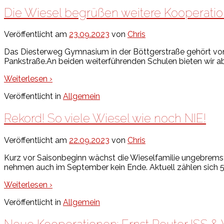
Die Wiesel begrüßen weitere Kooperatio
Veröffentlicht am
23.09.2023
von
Chris
Das Diesterweg Gymnasium in der Böttgerstraße gehört von
Pankstraße.An beiden weiterführenden Schulen bieten wir a
Weiterlesen ›
Veröffentlicht in
Allgemein
Rekord! So viele Wiesel wie noch NIE!
Veröffentlicht am
22.09.2023
von
Chris
Kurz vor Saisonbeginn wächst die Wieselfamilie ungebrems
nehmen auch im September kein Ende. Aktuell zählen sich 5
Weiterlesen ›
Veröffentlicht in
Allgemein