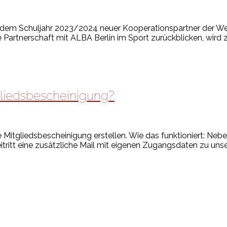
b dem Schuljahr 2023/2024 neuer Kooperationspartner der We
 Partnerschaft mit ALBA Berlin im Sport zurückblicken, wird z
tgliedsbescheinigung?
 Mitgliedsbescheinigung erstellen. Wie das funktioniert: Nebe
itritt eine zusätzliche Mail mit eigenen Zugangsdaten zu u