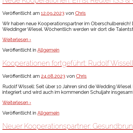
Neue Kooperationen: Ernst Reuter ISS &
Veröffentlicht am
12.09.2023
von
Chris
Wir haben neue Kooperationspartner im Oberschulbereich! Di
Weddinger Wiesel. Wöchentlich werden wir dort die Talents
Weiterlesen ›
Veröffentlicht in
Allgemein
Kooperationen fortgeführt: Rudolf Wisse
Veröffentlicht am
24.08.2023
von
Chris
Rudolf Wissell: Seit über 10 Jahren sind die Wedding Wiesel
integriert und wird auch im kommenden Schuljahr insgesamt
Weiterlesen ›
Veröffentlicht in
Allgemein
Neuer Kooperationspartner: Gesundbru