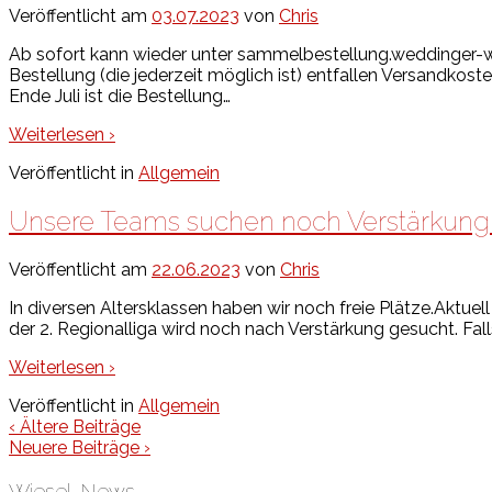
Veröffentlicht am
03.07.2023
von
Chris
Ab sofort kann wieder unter sammelbestellung.weddinger-w
Bestellung (die jederzeit möglich ist) entfallen Versandko
Ende Juli ist die Bestellung
…
Weiterlesen ›
Veröffentlicht in
Allgemein
Unsere Teams suchen noch Verstärkung
Veröffentlicht am
22.06.2023
von
Chris
In diversen Altersklassen haben wir noch freie Plätze.Aktu
der 2. Regionalliga wird noch nach Verstärkung gesucht. Fa
Weiterlesen ›
Veröffentlicht in
Allgemein
‹ Ältere Beiträge
Neuere Beiträge ›
Wiesel-News