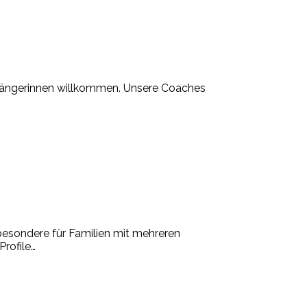
Anfängerinnen willkommen. Unsere Coaches
sbesondere für Familien mit mehreren
Profile
…