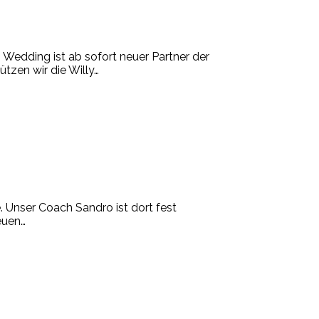
 Wedding ist ab sofort neuer Partner der
tzen wir die Willy
…
. Unser Coach Sandro ist dort fest
euen
…