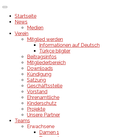
↓
Zum
Startseite
zentralen
News
Inhalt
Medien
Verein
Mitglied werden
Informationen auf Deutsch
Türkçe bilgiler
Beitragsinfos
Mitgliederbereich
Downloads
Kündigung
Satzung
Geschäftsstelle
Vorstand
Ehrenamtliche
Kinderschutz
Projekte
Unsere Partner
Teams
Erwachsene
Damen 1