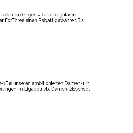
erden. Im Gegensatz zur regulären
ter ForThree einen Rabatt gewähren.Bis
n-1Bei unseren ambitionierten Damen-1 in
rfahrungen im Ligabetrieb. Damen-2Ebenso
…