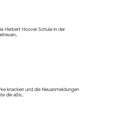
e Herbert Hoover Schule in der
betreuen
…
Marke knacken und die Neuanmeldungen
e die alte
…