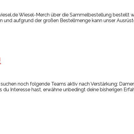
iesel.de Wiesel-Merch über die Sammelbestellung bestellt w
sten und aufgrund der großen Bestellmenge kann unser Ausrüs
!
ell suchen noch folgende Teams aktiv nach Verstärkung: Dame
lls du Interesse hast, erwähne unbedingt deine bisherigen E