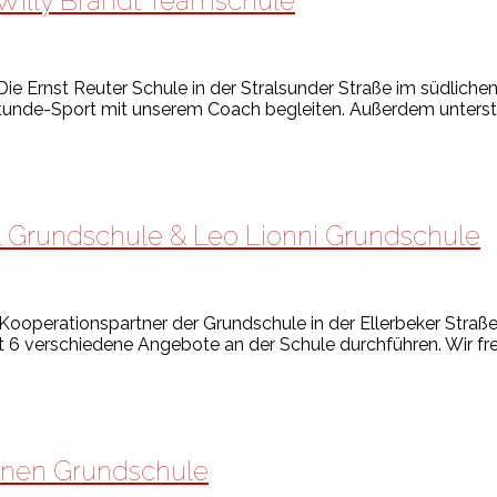
 Willy Brandt Teamschule
e Ernst Reuter Schule in der Stralsunder Straße im südlichen
tunde-Sport mit unserem Coach begleiten. Außerdem unterstü
ll Grundschule & Leo Lionni Grundschule
 Kooperationspartner der Grundschule in der Ellerbeker Straße
 6 verschiedene Angebote an der Schule durchführen. Wir fr
nnen Grundschule