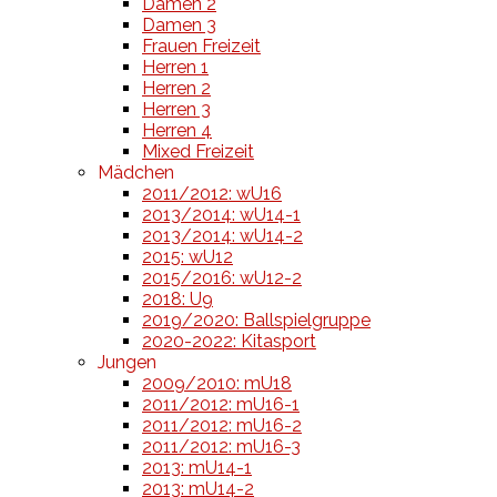
Damen 2
Damen 3
Frauen Freizeit
Herren 1
Herren 2
Herren 3
Herren 4
Mixed Freizeit
Mädchen
2011/2012: wU16
2013/2014: wU14-1
2013/2014: wU14-2
2015: wU12
2015/2016: wU12-2
2018: U9
2019/2020: Ballspielgruppe
2020-2022: Kitasport
Jungen
2009/2010: mU18
2011/2012: mU16-1
2011/2012: mU16-2
2011/2012: mU16-3
2013: mU14-1
2013: mU14-2