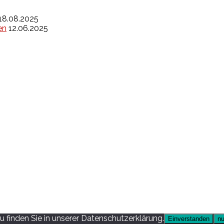
18.08.2025
en
12.06.2025
 finden Sie in unserer Datenschutzerklärung.
Einverstanden
nu