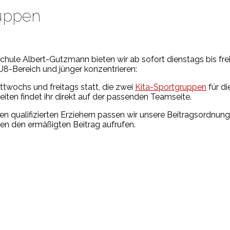
ruppen
hule Albert-Gutzmann bieten wir ab sofort dienstags bis fre
U8-Bereich und jünger konzentrieren:
ttwochs und freitags statt, die zwei
Kita-Sportgruppen
für d
ten findet ihr direkt auf der passenden Teamseite.
 qualifizierten Erziehern passen wir unsere Beitragsordnung
pen den ermäßigten Beitrag aufrufen.