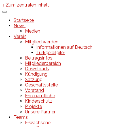
↓ Zum zentralen Inhalt
Startseite
News
Medien
Verein
Mitglied werden
Informationen auf Deutsch
Türkçe bilgiler
Beitragsinfos
Mitgliederbereich
Downloads
Kündigung
Satzung
Geschäftsstelle
Vorstand
Ehrenamtliche
Kinderschutz
Projekte
Unsere Partner
Teams
Erwachsene