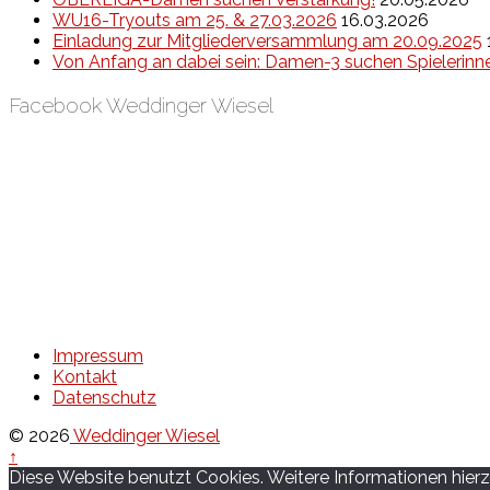
WU16-Tryouts am 25. & 27.03.2026
16.03.2026
Einladung zur Mitgliederversammlung am 20.09.2025
Von Anfang an dabei sein: Damen-3 suchen Spielerinn
Facebook Weddinger Wiesel
Impressum
Kontakt
Datenschutz
© 2026
Weddinger Wiesel
↑
Diese Website benutzt Cookies. Weitere Informationen hierzu