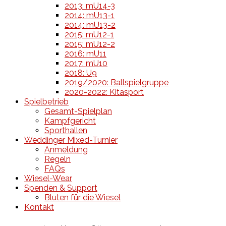
2013: mU14-3
2014: mU13-1
2014: mU13-2
2015: mU12-1
2015: mU12-2
2016: mU11
2017: mU10
2018: U9
2019/2020: Ballspielgruppe
2020-2022: Kitasport
Spielbetrieb
Gesamt-Spielplan
Kampfgericht
Sporthallen
Weddinger Mixed-Turnier
Anmeldung
Regeln
FAQs
Wiesel-Wear
Spenden & Support
Bluten für die Wiesel
Kontakt