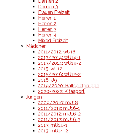
Damen 2
Damen 3
Frauen Freizeit
Herren 1
Herren 2
Herren 3
Herren 4
Mixed Freizeit
Mädchen
2011/2012: wU16
2013/2014: wU14-1
2013/2014: wU14-2
2015: wU12
2015/2016: wU12-2
2018: U9
2019/2020: Ballspielgruppe
2020-2022: Kitasport
Jungen
2009/2010: mU18
2011/2012: mU16-1
2011/2012: mU16-2
2011/2012: mU16-3
2013: mU14-1
2013: mU14-2