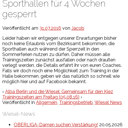
Sporthallen für 4 Wochen
gesperrt
Veröffentlicht am
31.07.2016
von
Jacob
Leider haben wir entgegen unserer Erwartungen bisher
noch keine Erlaubnis vom Bezirksamt bekommen, die
Sporthallen auch während der Sperrzeit in den
Sommerferien nutzen zu dürfen. Daher müssen alle
Trainingszeiten zunächst ausfallen oder nach draußen
verlegt werden, die Details erfahrt ihr von euren Coaches.
Falls wir doch noch eine Möglichkeit zum Training in der
Halle bekommen, geben wir das natürlich so schnell wie
möglich hier und auf Facebook bekannt.
‹
Alba Berlin und die Wiesel: Gemeinsam für den Kiez
Trainingszeiten am Freitag (05.08.16)
›
Veröffentlicht in
Allgemein
,
Trainingsbetrieb
,
Wiesel News
Wiesel-News
OBERLIGA-Damen suchen Verstärkung!
20.05.2026