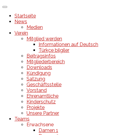
↓
Zum
Startseite
zentralen
News
Inhalt
Medien
Verein
Mitglied werden
Informationen auf Deutsch
Türkçe bilgiler
Beitragsinfos
Mitgliederbereich
Downloads
Kündigung
Satzung
Geschäftsstelle
Vorstand
Ehrenamtliche
Kinderschutz
Projekte
Unsere Partner
Teams
Erwachsene
Damen 1