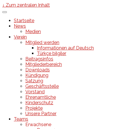
↓ Zum zentralen Inhalt
Startseite
News
Medien
Verein
Mitglied werden
Informationen auf Deutsch
Türkçe bilgiler
Beitragsinfos
Mitgliederbereich
Downloads
Kündigung
Satzung
Geschäftsstelle
Vorstand
Ehrenamtliche
Kinderschutz
Projekte
Unsere Partner
Teams
Erwachsene