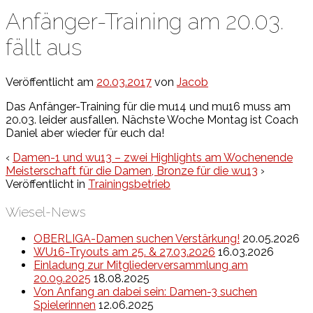
Anfänger-Training am 20.03.
fällt aus
Veröffentlicht am
20.03.2017
von
Jacob
Das Anfänger-Training für die mu14 und mu16 muss am
20.03. leider ausfallen. Nächste Woche Montag ist Coach
Daniel aber wieder für euch da!
‹
Damen-1 und wu13 – zwei Highlights am Wochenende
Meisterschaft für die Damen, Bronze für die wu13
›
Veröffentlicht in
Trainingsbetrieb
Wiesel-News
OBERLIGA-Damen suchen Verstärkung!
20.05.2026
WU16-Tryouts am 25. & 27.03.2026
16.03.2026
Einladung zur Mitgliederversammlung am
20.09.2025
18.08.2025
Von Anfang an dabei sein: Damen-3 suchen
Spielerinnen
12.06.2025