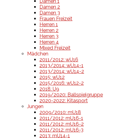
Damen 1
Damen 2
Damen 3
Frauen Freizeit
Herren 1
Herren 2
Herren 3
Herren 4
Mixed Freizeit
Mädchen
2011/2012: wU16
2013/2014: wU14-1
2013/2014: wU14-2
2015: wU12
2015/2016: wU12-2
2018: U9
2019/2020: Ballspielgruppe
2020-2022: Kitasport
Jungen
2009/2010: mU18
2011/2012: mU16-1
2011/2012: mU16-2
2011/2012: mU16-3
2013: mU14-1