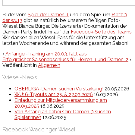
Bilder vom
Spiel der Damen-1
und dem Spiel um
Platz 3
der wu13
gibt es natürlich bei unserem fleißigen Foto-
Wiesel Bianca Bürger. Die (zensierte) Dokumentation der
Damen-Party findet ihr auf der
Facebook-Seite des Teams.
Wir danken allen Wiesel-Fans für die Unterstützung am
letzten Wochenende und während der gesamten Saison!
‹
Anfänger-Training am 20.03. fällt aus
Erfolgreicher Saisonabschluss für Herren-1 und Damen-2
›
Veröffentlicht in
Allgemein
Wiesel-News
OBERLIGA-Damen suchen Verstärkung!
20.05.2026
WU16-Tryouts am 25. & 27.03.2026
16.03.2026
Einladung zur Mitgliederversammlung am
20.09.2025
18.08.2025
Von Anfang an dabei sein: Damen-3 suchen
Spielerinnen
12.06.2025
Facebook Weddinger Wiesel