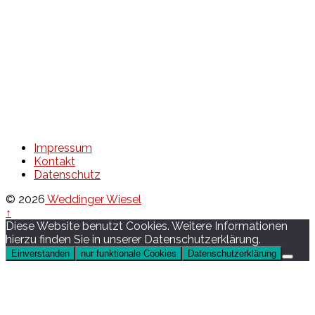
Impressum
Kontakt
Datenschutz
© 2026
Weddinger Wiesel
↑
Diese Website benutzt Cookies. Weitere Informationen
hierzu finden Sie in unserer Datenschutzerklärung.
Einverstanden
nur funktionale Cookies
Datenschutzerklärung