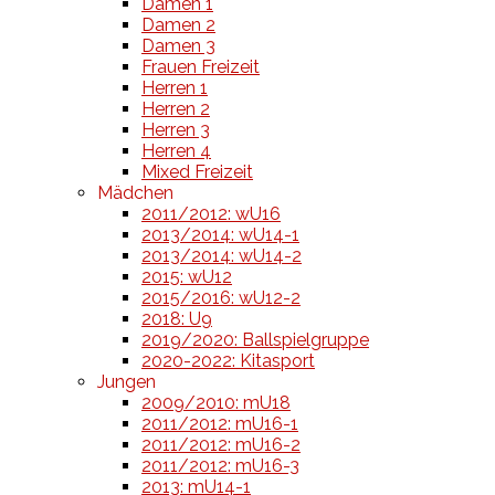
Damen 1
Damen 2
Damen 3
Frauen Freizeit
Herren 1
Herren 2
Herren 3
Herren 4
Mixed Freizeit
Mädchen
2011/2012: wU16
2013/2014: wU14-1
2013/2014: wU14-2
2015: wU12
2015/2016: wU12-2
2018: U9
2019/2020: Ballspielgruppe
2020-2022: Kitasport
Jungen
2009/2010: mU18
2011/2012: mU16-1
2011/2012: mU16-2
2011/2012: mU16-3
2013: mU14-1