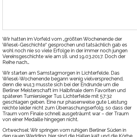
Wir hatten im Vorfeld vom „größten Wochenende der
Wiesel-Geschichte“ gesprochen und tatsächlich gab es
wohl noch nie so viele Erfolge in der immer noch jungen
Vereinsgeschichte wie am 18. und 19.03.2017. Doch der
Reihe nach…
Wir starten am Samstagmorgen in Lichterfelde. Das
Wiesel-Wochenende begann wenig vielversprechend,
denn die wu13 musste sich bei der Endrunde um die
Berliner Meisterschaft im Halbfinale dem Favoriten und
späteren Turniersieger Tus Lichterfelde mit 57:32
geschlagen geben. Eine nur phasenweise gute Leistung
reichte leider nicht zum Überraschungserfolg, so dass der
Traum vom Finale schnell ausgeträumt war – der Traum
von einer Medaille hingegen nicht.
Ortwechsel: Wir springen vom ruhigen Berliner Süden in
den rauen Wedding, hier sind die Hallen kalt und die Körbe