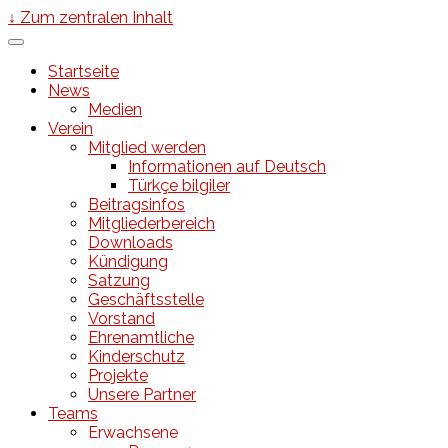
↓ Zum zentralen Inhalt
Startseite
News
Medien
Verein
Mitglied werden
Informationen auf Deutsch
Türkçe bilgiler
Beitragsinfos
Mitgliederbereich
Downloads
Kündigung
Satzung
Geschäftsstelle
Vorstand
Ehrenamtliche
Kinderschutz
Projekte
Unsere Partner
Teams
Erwachsene