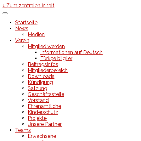
↓ Zum zentralen Inhalt
Startseite
News
Medien
Verein
Mitglied werden
Informationen auf Deutsch
Türkçe bilgiler
Beitragsinfos
Mitgliederbereich
Downloads
Kündigung
Satzung
Geschäftsstelle
Vorstand
Ehrenamtliche
Kinderschutz
Projekte
Unsere Partner
Teams
Erwachsene