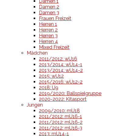
Damen 1
Damen 2
Damen 3
Frauen Freizeit
Herren 1
Herren 2
Herren 3
Herren 4
Mixed Freizeit
Mädchen
2011/2012: wU16
2013/2014: wU14-1
2013/2014: wU14-2
2015: wU12
2015/2016: wU12-2
2018: U9
2019/2020: Ballspielgruppe
2020-2022: Kitasport
Jungen
2009/2010: mU18
2011/2012: mU16-1
2011/2012: mU16-2
2011/2012: mU16-3
2013: mU14-1