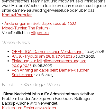
sympathisches Team habt und motiviert seid, mindestens
zwei Mal pro Woche zu trainieren dann meldet euch gerne
unter damen-1@weddinger-wiesel.de oder über das
Kontaktformular.
‹
Änderungen im Beitrittsprozess ab 2022
Mixed-Turnier: The Return
›
Veröffentlicht in
Allgemein
Wiesel-News
OBERLIGA-Damen suchen Verstärkung!
20.05.2026
WU16-Tryouts am 25. & 27.03.2026
16.03.2026
Einladung zur Mitgliederversammlung am
20.09.2025
18.08.2025
Von Anfang an dabei sein: Damen-3 suchen
Spielerinnen
12.06.2025
Facebook Weddinger Wiesel
Diese Nachricht ist nur für Administratoren sichtbar.
Problem bei der Anzeige von Facebook-Beiträgen.
Backup-Cache wird verwendet.
Klicken, um Fehler anzuzeigen