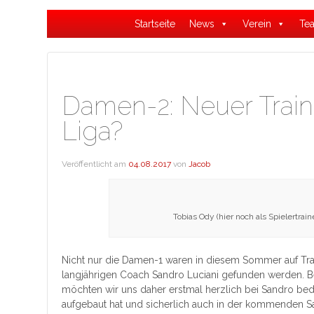
Startseite
News
Verein
Te
Damen-2: Neuer Traine
Liga?
Veröffentlicht am
04.08.2017
von
Jacob
Tobias Ody (hier noch als Spielertra
Nicht nur die Damen-1 waren in diesem Sommer auf Tra
langjährigen Coach Sandro Luciani gefunden werden. Bev
möchten wir uns daher erstmal herzlich bei Sandro bed
aufgebaut hat und sicherlich auch in der kommenden Sa