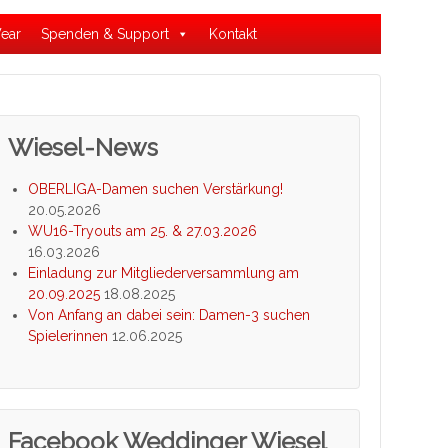
ear
Spenden & Support
Kontakt
Wiesel-News
OBERLIGA-Damen suchen Verstärkung!
20.05.2026
WU16-Tryouts am 25. & 27.03.2026
16.03.2026
Einladung zur Mitgliederversammlung am
20.09.2025
18.08.2025
Von Anfang an dabei sein: Damen-3 suchen
Spielerinnen
12.06.2025
Facebook Weddinger Wiesel