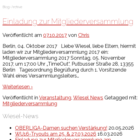
Blog-Archive
Einladung zur Mitgliederversammlung
Veröffentlicht am
07.10.2017
von
Chris
Berlin, 04. Oktober 2017 Liebe Wiesel, liebe Eltern, hiermit
laden wir zur Mitgliederversammlung 2017 ein:
Mitgliederversammlung 2017 Sonntag, 05. November
2017, um 17:00 Uhr „TimeOut“, Putbusser Straße 28, 13355
Berlin Tagesordnung Begrüßung durch 1. Vorsitzende
Wahl eines Versammlungsleiters
…
Weiterlesen ›
Veröffentlicht in
Veranstaltung
,
Wiesel News
Getagged mit:
Mitgliederversammlung
Wiesel-News
OBERLIGA-Damen suchen Verstärkung!
20.05.2026
WU16-Tryouts am 25. & 27.03.2026
16.03.2026
Einladung zur Mitgliederversammlung am