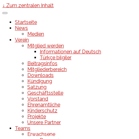
↓ Zum zentralen Inhalt
Startseite
News
Medien
Verein
Mitglied werden
Informationen auf Deutsch
Türkçe bilgiler
Beitragsinfos
Mitgliederbereich
Downloads
Kündigung
Satzung
Geschäftsstelle
Vorstand
Ehrenamtliche
Kinderschutz
Projekte
Unsere Partner
Teams
Erwachsene