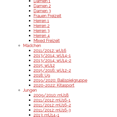
Damen 1
Damen 2
Damen 3
Frauen Freizeit
Herren 1
Herren 2
Herren 3
Herren 4
Mixed Freizeit
Mädchen
2011/2012: wU16
2013/2014: wU14-1
2013/2014: wU14-2
2015: wU12
2015/2016: wU12-2
2018: U9
2019/2020: Ballspielgruppe
2020-2022: Kitasport
Jungen
2009/2010: mU18
2011/2012: mU16-1
2011/2012: mU16-2
2011/2012: mU16-3
2013: mU14-1