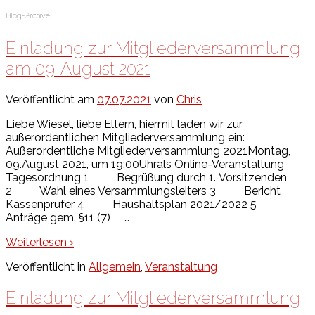
Blog-Archive
Einladung zur Mitgliederversammlung
am 09. August 2021
Veröffentlicht am
07.07.2021
von
Chris
Liebe Wiesel, liebe Eltern, hiermit laden wir zur
außerordentlichen Mitgliederversammlung ein:
Außerordentliche Mitgliederversammlung 2021Montag,
09.August 2021, um 19:00Uhrals Online-Veranstaltung
Tagesordnung 1 Begrüßung durch 1. Vorsitzenden
2 Wahl eines Versammlungsleiters 3 Bericht
Kassenprüfer 4 Haushaltsplan 2021/2022 5
Anträge gem. §11 (7)
…
Weiterlesen ›
Veröffentlicht in
Allgemein
,
Veranstaltung
Einladung zur Mitgliederversammlung