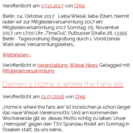
Veröffentlicht am
07.10.2017
von
Chris
Berlin, 04. Oktober 2017 Liebe Wiesel, liebe Eltern, hiermit
laden wir zur Mitgliederversammlung 2017 ein:
Mitgliederversammlung 2017 Sonntag, 05. November
2017, um 17:00 Uhr „TimeOut“, Putbusser Straße 28, 13355
Berlin Tagesordnung Begrüßung durch 1. Vorsitzende
Wahl eines Versammlungsleiters
…
Weiterlesen ›
Veröffentlicht in
Veranstaltung
,
Wiesel News
Getagged mit:
Mitgliederversammlung
Damen-1: Home is where the Fans are
Veröffentlicht am
01.03.2016
von
Chris
„Home is where the fans are“ ist inzwischen ja schon länger
das neue Wiesel-Vereinsmotto. Und am kommenden
Wochenende gilt es, dieses Motto richtig zu leben: Unser
„Heimspiel“ gegen den TSV Spandau findet am Sonntag in
Staaken statt, da uns keine
…