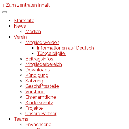
↓ Zum zentralen Inhalt
Startseite
News
Medien
Verein
Mitglied werden
Informationen auf Deutsch
Türkçe bilgiler
Beitragsinfos
Mitgliederbereich
Downloads
Kündigung
Satzung
Geschäftsstelle
Vorstand
Ehrenamtliche
Kinderschutz
Projekte
Unsere Partner
Teams
Erwachsene