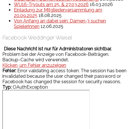
WU16-Tryouts am 25. & 27.03.2026
16.03.2026
Einladung zur Mitgliederversammlung am
20.09.2025
18.08.2025
Von Anfang an dabei sein: Damen-3 suchen
Spielerinnen
12.06.2025
Facebook Weddinger Wiesel
Diese Nachricht ist nur für Administratoren sichtbar.
Problem bei der Anzeige von Facebook-Beiträgen.
Backup-Cache wird verwendet.
Klicken, um Fehler anzuzeigen
Fehler:
Error validating access token: The session has been
invalidated because the user changed their password or
Facebook has changed the session for security reasons.
Typ:
OAuthException