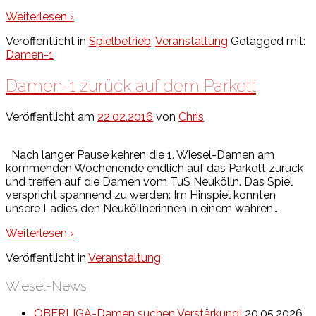
Weiterlesen ›
Veröffentlicht in
Spielbetrieb
,
Veranstaltung
Getagged mit:
Damen-1
Damen-1 zurück auf dem Parkett
Veröffentlicht am
22.02.2016
von
Chris
Nach langer Pause kehren die 1. Wiesel-Damen am
kommenden Wochenende endlich auf das Parkett zurück
und treffen auf die Damen vom TuS Neukölln. Das Spiel
verspricht spannend zu werden: Im Hinspiel konnten
unsere Ladies den Neuköllnerinnen in einem wahren
…
Weiterlesen ›
Veröffentlicht in
Veranstaltung
Wiesel-News
OBERLIGA-Damen suchen Verstärkung!
20.05.2026