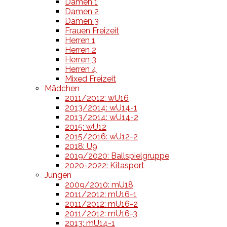
Damen 1
Damen 2
Damen 3
Frauen Freizeit
Herren 1
Herren 2
Herren 3
Herren 4
Mixed Freizeit
Mädchen
2011/2012: wU16
2013/2014: wU14-1
2013/2014: wU14-2
2015: wU12
2015/2016: wU12-2
2018: U9
2019/2020: Ballspielgruppe
2020-2022: Kitasport
Jungen
2009/2010: mU18
2011/2012: mU16-1
2011/2012: mU16-2
2011/2012: mU16-3
2013: mU14-1