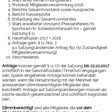
Wahl eines Versammlungsleiters
Protokoll Mitgliederversammlung 2016
Berichte Gesamtvorstand sowie Aussprache
Bericht Kassenprüfer
Entlastung des Gesamtvorstandes
Wahl erweiterter Vorstand (Pressereferent/in,
Sportwart/in, Schiedsrichterwart/in) – gemäß
Satzung § 11
Haushaltsplan 2017 + 2018
Anträge gem. § 11 Abs. 7
9.1 Satzungsändernder Antrag (§11 (5) Zuständigkeit
Mitgliederversammlung)
Verschiedenes
Anträge
müssen gemäß § 11 (7) der Satzung
bis 22.10.2017
schriftlich in der Geschäftsstelle (TimeOut) eingegangen
sein. Später eingehende Anträge können behandelt
werden, wenn die Versammlung mit der Mehrheit der
anwesenden stimmberechtigten Mitglieder dies
beschließt. Anträge auf Satzungsänderungen müssen als
solche deutlich gekennzeichnet und schriftlich begründet
sein.
Stimmberechtigt
sind alle Mitglieder, die
vor dem