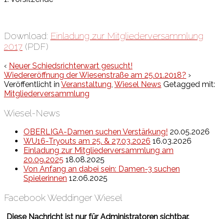
Download:
Einladung zur Mitgliederversammlung
2017
(PDF)
‹
Neuer Schiedsrichterwart gesucht!
Wiedereröffnung der Wiesenstraße am 25.01.2018?
›
Veröffentlicht in
Veranstaltung
,
Wiesel News
Getagged mit:
Mitgliederversammlung
Wiesel-News
OBERLIGA-Damen suchen Verstärkung!
20.05.2026
WU16-Tryouts am 25. & 27.03.2026
16.03.2026
Einladung zur Mitgliederversammlung am
20.09.2025
18.08.2025
Von Anfang an dabei sein: Damen-3 suchen
Spielerinnen
12.06.2025
Facebook Weddinger Wiesel
Diese Nachricht ist nur für Administratoren sichtbar.