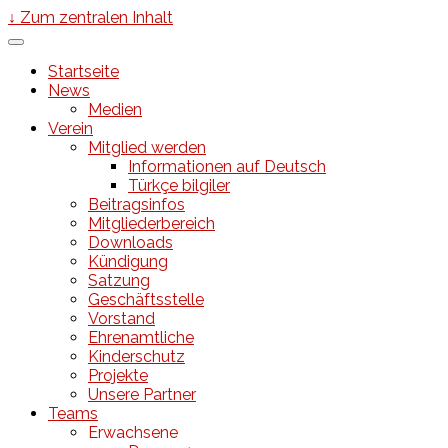
↓ Zum zentralen Inhalt
Startseite
News
Medien
Verein
Mitglied werden
Informationen auf Deutsch
Türkçe bilgiler
Beitragsinfos
Mitgliederbereich
Downloads
Kündigung
Satzung
Geschäftsstelle
Vorstand
Ehrenamtliche
Kinderschutz
Projekte
Unsere Partner
Teams
Erwachsene