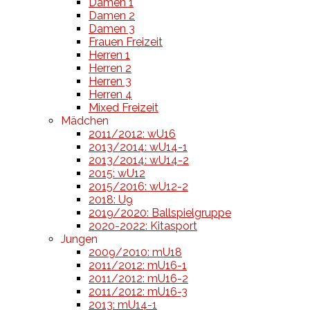
Damen 1
Damen 2
Damen 3
Frauen Freizeit
Herren 1
Herren 2
Herren 3
Herren 4
Mixed Freizeit
Mädchen
2011/2012: wU16
2013/2014: wU14-1
2013/2014: wU14-2
2015: wU12
2015/2016: wU12-2
2018: U9
2019/2020: Ballspielgruppe
2020-2022: Kitasport
Jungen
2009/2010: mU18
2011/2012: mU16-1
2011/2012: mU16-2
2011/2012: mU16-3
2013: mU14-1