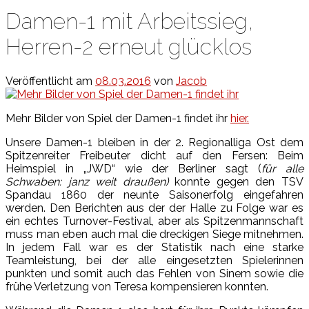
Damen-1 mit Arbeitssieg,
Herren-2 erneut glücklos
Veröffentlicht am
08.03.2016
von
Jacob
Mehr Bilder von Spiel der Damen-1 findet ihr
hier.
Unsere Damen-1 bleiben in der 2. Regionalliga Ost dem
Spitzenreiter Freibeuter dicht auf den Fersen: Beim
Heimspiel in „JWD“ wie der Berliner sagt (
für alle
Schwaben: janz weit draußen)
konnte gegen den TSV
Spandau 1860 der neunte Saisonerfolg eingefahren
werden. Den Berichten aus der der Halle zu Folge war es
ein echtes Turnover-Festival, aber als Spitzenmannschaft
muss man eben auch mal die dreckigen Siege mitnehmen.
In jedem Fall war es der Statistik nach eine starke
Teamleistung, bei der alle eingesetzten Spielerinnen
punkten und somit auch das Fehlen von Sinem sowie die
frühe Verletzung von Teresa kompensieren konnten.