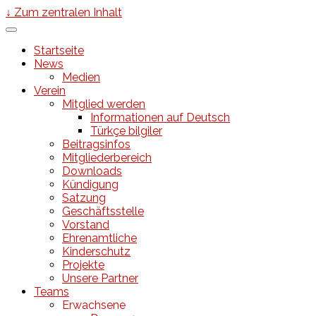
↓ Zum zentralen Inhalt
Startseite
News
Medien
Verein
Mitglied werden
Informationen auf Deutsch
Türkçe bilgiler
Beitragsinfos
Mitgliederbereich
Downloads
Kündigung
Satzung
Geschäftsstelle
Vorstand
Ehrenamtliche
Kinderschutz
Projekte
Unsere Partner
Teams
Erwachsene