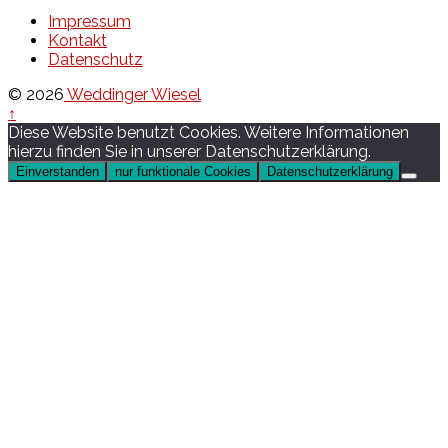
Impressum
Kontakt
Datenschutz
© 2026
Weddinger Wiesel
↑
Diese Website benutzt Cookies. Weitere Informationen
hierzu finden Sie in unserer Datenschutzerklärung.
Einverstanden
nur funktionale Cookies
Datenschutzerklärung