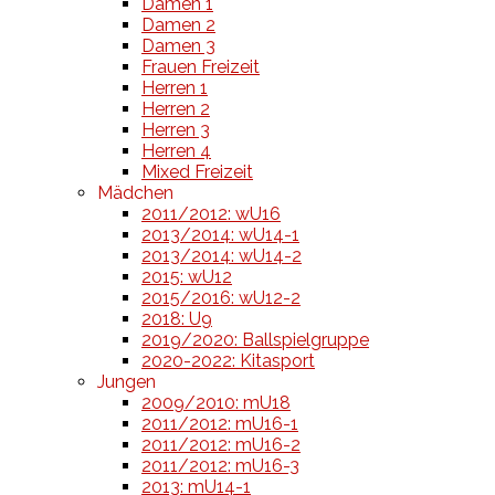
Damen 1
Damen 2
Damen 3
Frauen Freizeit
Herren 1
Herren 2
Herren 3
Herren 4
Mixed Freizeit
Mädchen
2011/2012: wU16
2013/2014: wU14-1
2013/2014: wU14-2
2015: wU12
2015/2016: wU12-2
2018: U9
2019/2020: Ballspielgruppe
2020-2022: Kitasport
Jungen
2009/2010: mU18
2011/2012: mU16-1
2011/2012: mU16-2
2011/2012: mU16-3
2013: mU14-1