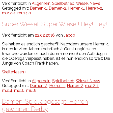
Veröffentlicht in
Allgemein
,
Spielbetrieb
,
Wiesel News
Getagged mit:
Damen-1
,
Damen-2
,
Herren-1
,
Herren-2
,
mu12-1
,
mu14-1
Super Wiesel! Super Wiesel! Hey! Hey!
Veröffentlicht am
22.02.2016
von
Jacob
Sie haben es endlich geschafft! Nachdem unsere Herren-1
in den letzten Jahren mehrfach äußerst unglücklich
(manche würden es auch dumm nennen) den Aufstieg in
die Oberliga verpasst haben, ist es nun endlich so weit: Die
Jungs von Coach Frank haben
…
Weiterlesen ›
Veröffentlicht in
Allgemein
,
Spielbetrieb
,
Wiesel News
Getagged mit:
Damen-2
,
Herren-1
,
Herren-2
,
mu12-1
,
mu14
,
mu16
,
mu18
Damen-Spiel abgesagt, Herren
gewinnen Derby