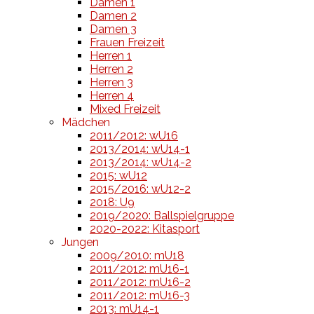
Damen 1
Damen 2
Damen 3
Frauen Freizeit
Herren 1
Herren 2
Herren 3
Herren 4
Mixed Freizeit
Mädchen
2011/2012: wU16
2013/2014: wU14-1
2013/2014: wU14-2
2015: wU12
2015/2016: wU12-2
2018: U9
2019/2020: Ballspielgruppe
2020-2022: Kitasport
Jungen
2009/2010: mU18
2011/2012: mU16-1
2011/2012: mU16-2
2011/2012: mU16-3
2013: mU14-1