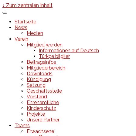
↓ Zum zentralen Inhalt
Startseite
News
Medien
Verein
Mitglied werden
Informationen auf Deutsch
Türkçe bilgiler
Beitragsinfos
Mitgliederbereich
Downloads
Kündigung
Satzung
Geschäftsstelle
Vorstand
Ehrenamtliche
Kinderschutz
Projekte
Unsere Partner
Teams
Erwachsene