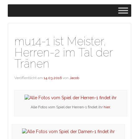
mu14-1 ist Meister,
Herren-2 im Tal der
Tränen
Veröffentlicht am
14.03.2016
von
Jacob
Alle Fotos vom Spiel der Herren-1 findet ihr
hier.