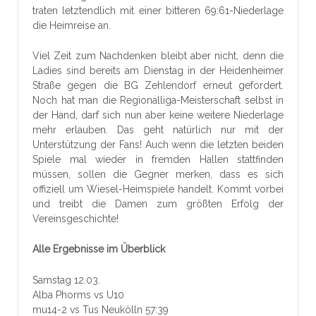
traten letztendlich mit einer bitteren 69:61-Niederlage
die Heimreise an.
Viel Zeit zum Nachdenken bleibt aber nicht, denn die
Ladies sind bereits am Dienstag in der Heidenheimer
Straße gegen die BG Zehlendorf erneut gefordert.
Noch hat man die Regionalliga-Meisterschaft selbst in
der Hand, darf sich nun aber keine weitere Niederlage
mehr erlauben. Das geht natürlich nur mit der
Unterstützung der Fans! Auch wenn die letzten beiden
Spiele mal wieder in fremden Hallen stattfinden
müssen, sollen die Gegner merken, dass es sich
offiziell um Wiesel-Heimspiele handelt. Kommt vorbei
und treibt die Damen zum größten Erfolg der
Vereinsgeschichte!
Alle Ergebnisse im Überblick
Samstag 12.03.
Alba Phorms vs U10
mu14-2 vs Tus Neukölln 57:39